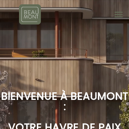
BIENVENUE À BEAUMONT
:
VOTRE HAVRE DE PAIX