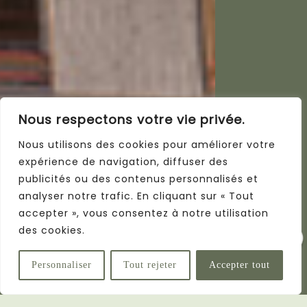
Nous respectons votre vie privée.
Nous utilisons des cookies pour améliorer votre
expérience de navigation, diffuser des
publicités ou des contenus personnalisés et
analyser notre trafic. En cliquant sur « Tout
accepter », vous consentez à notre utilisation
des cookies.
Dernières
opportunités
Personnaliser
Tout rejeter
Accepter tout
Livraison début 2027